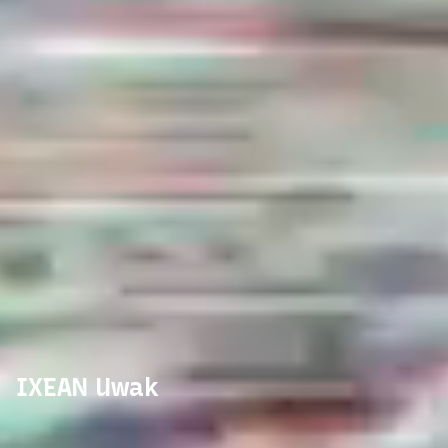
IXEAN Uwak